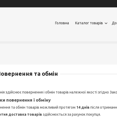
Головна
Каталог товарів
До
овернення та обмін
нія здійснює повернення і обмін товарів належної якості згідно Зак
ки повернення і обміну
нення та обмін товарів можливий протягом
14 днів
після отриманн
тня доставка товарів
здійснюється за рахунок покупця.