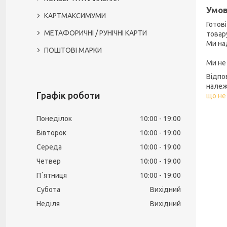
Умов
КАРТМАКСИМУМИ
Готов
МЕТАФОРИЧНІ / РУНІЧНІ КАРТИ
товару
Ми на
ПОШТОВІ МАРКИ
Ми не
Відпо
належ
Графік роботи
що не
Понеділок
10:00
19:00
Вівторок
10:00
19:00
Середа
10:00
19:00
Четвер
10:00
19:00
Пʼятниця
10:00
19:00
Субота
Вихідний
Неділя
Вихідний