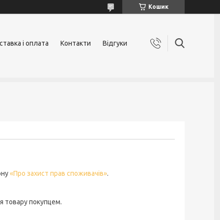
Кошик
ставка і оплата
Контакти
Відгуки
ону
«Про захист прав споживачів»
.
я товару покупцем.