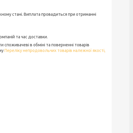
жному стані. Виплата провадиться при отриманні 


мпаній та час доставки.
и споживачеві в обміні та поверненні товарів
ому
Переліку непродовольчих товарів належної якості,