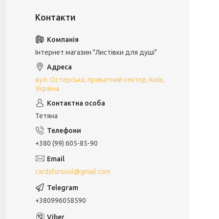
Інтернет магазин "Листівки для душі"
вул. Остерська, приватний сектор, Київ,
Україна
Тетяна
+380 (99) 605-85-90
cardsforsoul@gmail.com
+380996058590