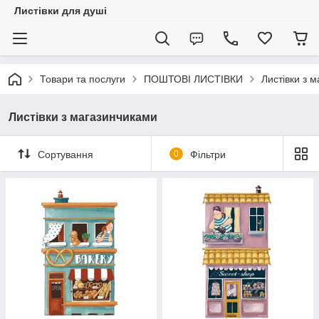
Листівки для душі
Товари та послуги
ПОШТОВІ ЛИСТІВКИ
Листівки з 
Листівки з магазинчиками
Сортування
0
Фільтри