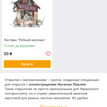
Листівка "Рибний магазин"
Готово до відправки
20
₴
Купити
Открытки с магазинчиками – группа, созданная специально
для открыток с
иллюстрациями Наталии Павлюк
.
Такие открыточки не просто оригинальные для Украинского
посткроссинга, но и служат замечательной визитной
карточкой для разных частных магазинов. Их удобно
вкладывать в заказы или презентовать клиентам лично.
Показати все