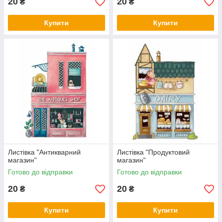
20
20
₴
₴
Купити
Купити
Листівка "Антикварний
Листівка "Продуктовий
магазин"
магазин"
Готово до відправки
Готово до відправки
20
20
₴
₴
Купити
Купити