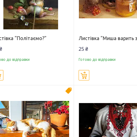
стівка "Політаємо?"
Листівка "Миша варить 
₴
25 ₴
ово до відправки
Готово до відправки
Купити
Купити
Новинка