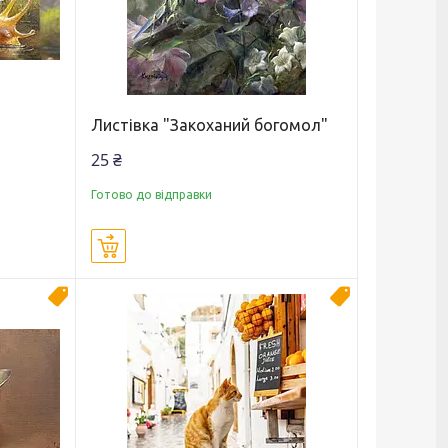
Листівка "Закоханий богомол"
25 ₴
Готово до відправки
Купити
Новинка
Новинка