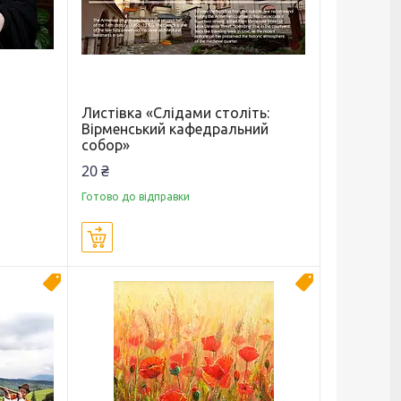
Листівка «Слідами століть:
Вірменський кафедральний
собор»
20 ₴
Готово до відправки
Купити
Новинка
Новинка