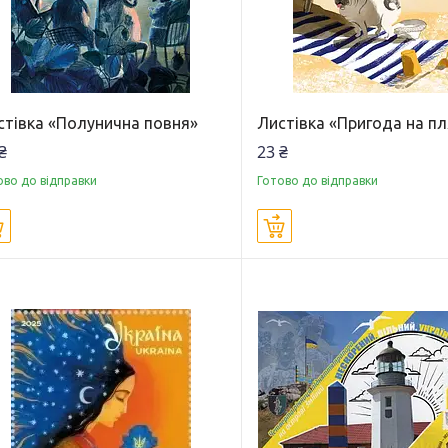
стівка «Полунична повня»
Листівка «Пригода на пл
₴
23 ₴
ово до відправки
Готово до відправки
Купити
Купити