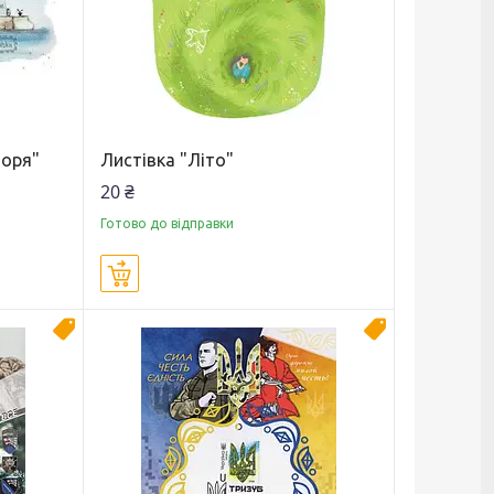
моря"
Листівка "Літо"
20 ₴
Готово до відправки
Купити
Новинка
Новинка