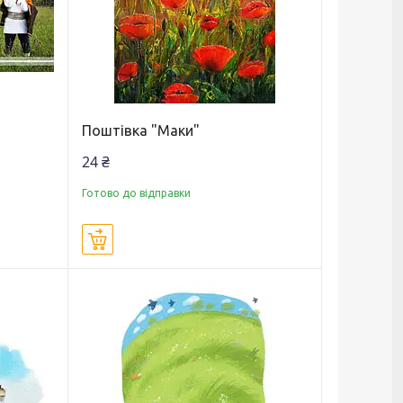
Поштівка "Маки"
24 ₴
Готово до відправки
Купити