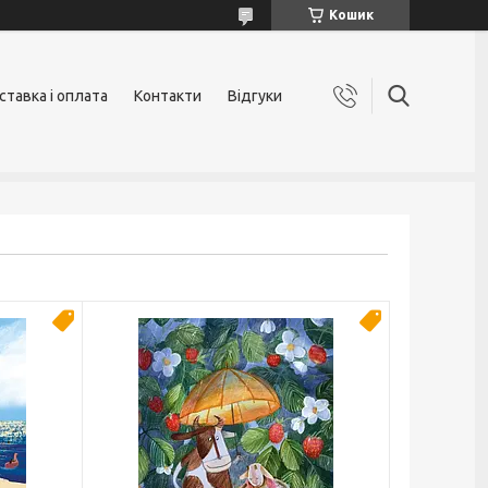
Кошик
ставка і оплата
Контакти
Відгуки
Новинка
Новинка