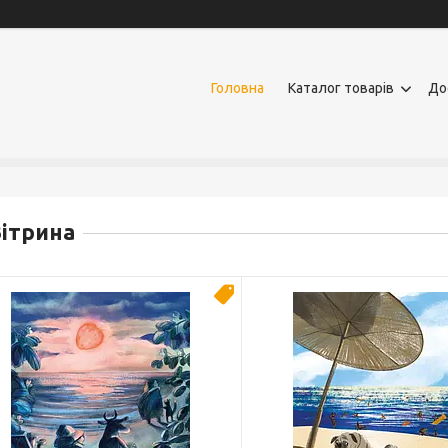
Головна
Каталог товарів
До
ітрина
Новинка