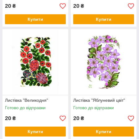
20
20
₴
₴
Купити
Купити
Листівка "Великодня"
Листівка "Яблуневий цвіт"
Готово до відправки
Готово до відправки
20
20
₴
₴
Купити
Купити