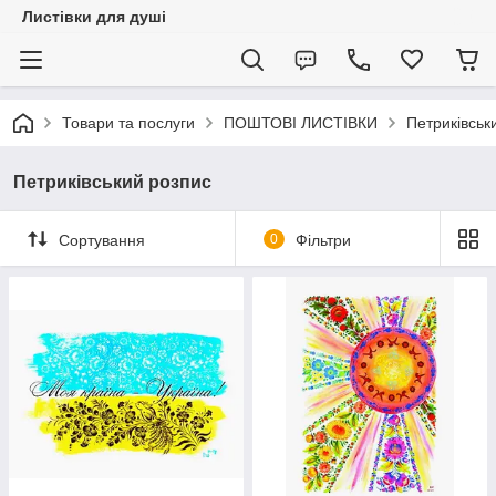
Листівки для душі
Товари та послуги
ПОШТОВІ ЛИСТІВКИ
Петриківськ
Петриківський розпис
Сортування
0
Фільтри