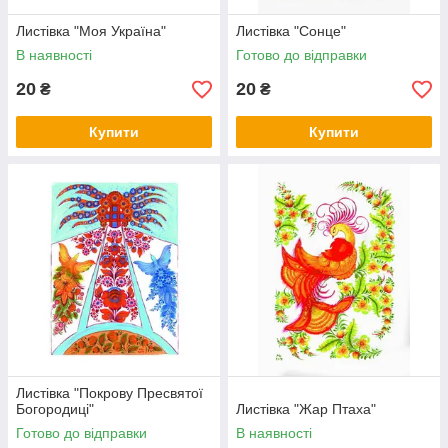
Листівка "Моя Україна"
Листівка "Сонце"
В наявності
Готово до відправки
20
20
₴
₴
Купити
Купити
Листівка "Покрову Пресвятої
Богородиці"
Листівка "Жар Птаха"
Готово до відправки
В наявності