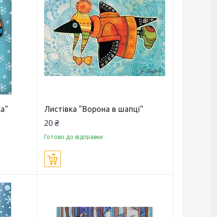
ка"
Листівка "Ворона в шапці"
20 ₴
Готово до відправки
Купити