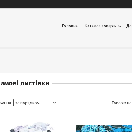
Головна
Каталог товарів
До
имові листівки