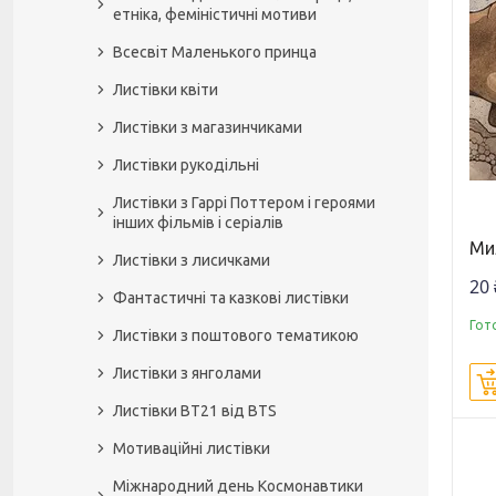
етніка, феміністичні мотиви
Всесвіт Маленького принца
Листівки квіти
Листівки з магазинчиками
Листівки рукодільні
Листівки з Гаррі Поттером і героями
інших фільмів і серіалів
Ми
Листівки з лисичками
20 
Фантастичні та казкові листівки
Гот
Листівки з поштового тематикою
Листівки з янголами
Листівки BT21 від BTS
Мотиваційні листівки
Міжнародний день Космонавтики