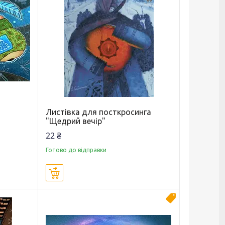
Листівка для посткросинга
"Щедрий вечір"
22 ₴
Готово до відправки
Купити
Новинка