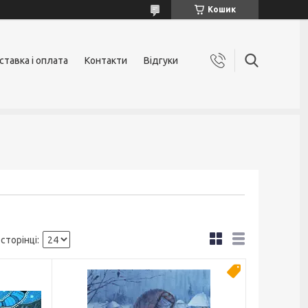
Кошик
ставка і оплата
Контакти
Відгуки
Топ продаж