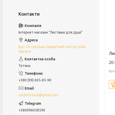
Інтернет магазин "Листівки для душі"
вул. Остерська, приватний сектор, Київ,
Україна
Ли
20 
Тетяна
Гот
+380 (99) 605-85-90
cardsforsoul@gmail.com
+380996058590