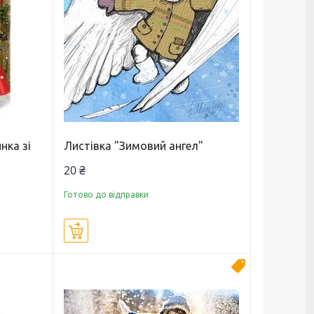
нка зі
Листівка "Зимовий ангел"
20 ₴
Готово до відправки
Купити
Новинка