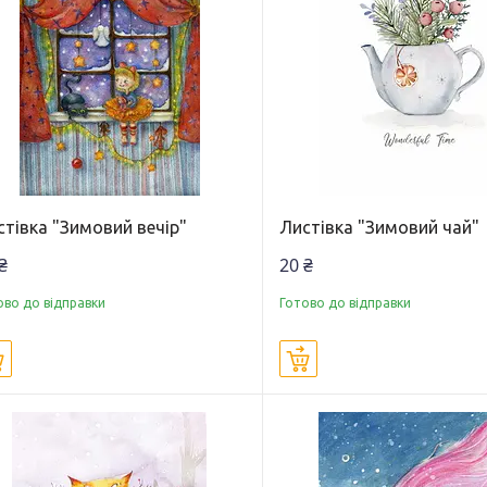
тівка "Зимовий вечір"
Листівка "Зимовий чай"
₴
20 ₴
ово до відправки
Готово до відправки
Купити
Купити