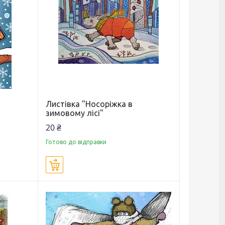
Листівка "Носоріжка в
зимовому лісі"
20 ₴
Готово до відправки
Купити