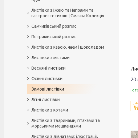
Листівки з Їжею та Напоями та
гастроестетикою | Смачна Колекція
Самчиківський розпис
Петриківський розпис
Листівки з кавою, чаєм і шоколадом
Листівки з містами
Весняні листівки
Лис
Осінні листівки
20 
Зимові листівки
Гот
Літні листівки
Листівки з котами
Листівки з тваринами, птахами та
морськими мешканцями
Листівки з дівчатами: ілюстрації,