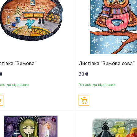
стівка "Зимова"
Листівка "Зимова сова"
₴
20 ₴
ово до відправки
Готово до відправки
Купити
Купити