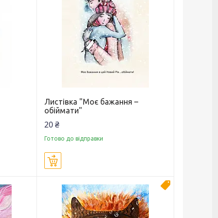
Листівка "Моє бажання –
обіймати"
20 ₴
Готово до відправки
Купити
Новинка