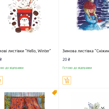
ові листівки "Hello, Winter"
Зимова листівка "Сніжи
₴
20 ₴
ово до відправки
Готово до відправки
Купити
Купити
Топ продаж