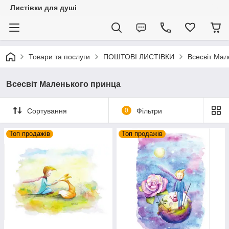
Листівки для душі
Товари та послуги
ПОШТОВІ ЛИСТІВКИ
Всесвіт Мал
Всесвіт Маленького принца
Сортування
0
Фільтри
Топ продажів
Топ продажів