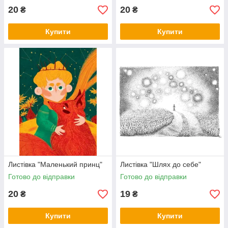
20
20
₴
₴
Купити
Купити
Листівка "Маленький принц"
Листівка "Шлях до себе"
Готово до відправки
Готово до відправки
20
19
₴
₴
Купити
Купити