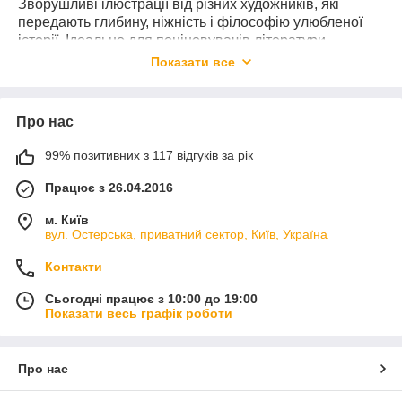
Зворушливі ілюстрації від різних художників, які
передають глибину, ніжність і філософію улюбленої
історії. Ідеально для поціновувачів літератури,
посткросингу та колекціонерів.
Показати все
Про нас
99% позитивних з 117 відгуків за рік
Працює з 26.04.2016
м. Київ
вул. Остерська, приватний сектор, Київ, Україна
Контакти
Сьогодні працює з 10:00 до 19:00
Показати весь графік роботи
Про нас