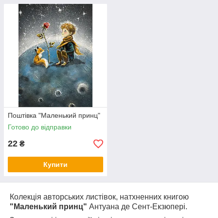
Поштівка "Маленький принц"
Готово до відправки
22
₴
Купити
Колекція авторських листівок, натхненних книгою
"Маленький принц"
Антуана де Сент-Екзюпері.