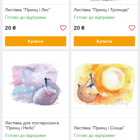
Листівка "Принц і Лис"
Листівка "Принц і Троянда"
Готово до відправки
Готово до відправки
20
20
₴
₴
Купити
Купити
Листівка для посткросинга
"Принц і Небо"
Листівка "Принц і Сонце"
Готово до відправки
Готово до відправки