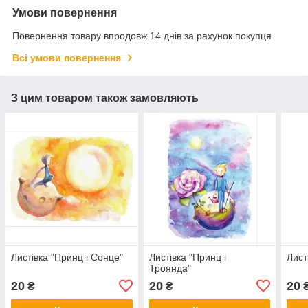
Умови повернення
Повернення товару впродовж 14 днів за рахунок покупця
Всі умови повернення
З цим товаром також замовляють
Листівка "Принц і Сонце"
Листівка "Принц і
Лист
Троянда"
20
20
20
₴
₴