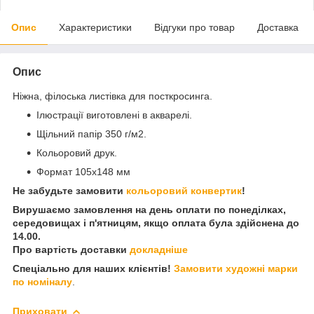
Опис
Характеристики
Відгуки про товар
Доставка
Опис
Ніжна, філоська листівка для посткросинга.
Ілюстрації виготовлені в акварелі.
Щільний папір 350 г/м2.
Кольоровий друк.
Формат 105х148 мм
Не забудьте замовити
кольоровий конвертик
!
Вирушаємо замовлення на день оплати по понеділках,
середовищах і п'ятницям, якщо оплата була здійснена до
14.00.
Про вартість доставки
докладніше
Спеціально для наших клієнтів!
Замовити художні марки
по номіналу
.
Приховати