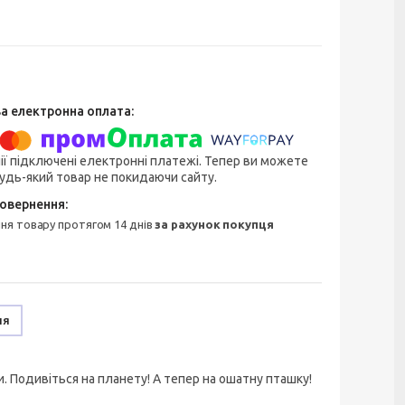
ії підключені електронні платежі. Тепер ви можете
удь-який товар не покидаючи сайту.
ння товару протягом 14 днів
за рахунок покупця
ня
и. Подивіться на планету! А тепер на ошатну пташку!