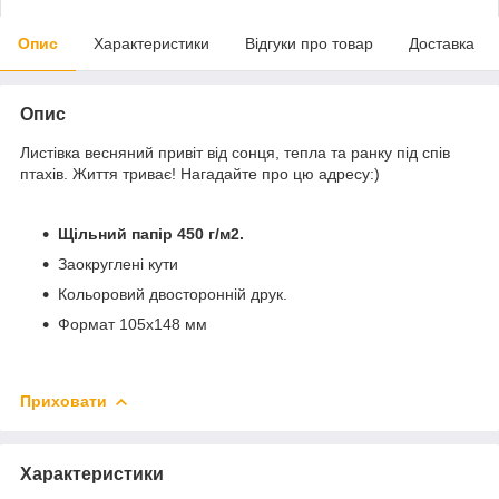
Опис
Характеристики
Відгуки про товар
Доставка
Опис
Листівка весняний привіт від сонця, тепла та ранку під спів
птахів. Життя триває! Нагадайте про цю адресу:)
Щільний папір 450 г/м2.
Заокруглені кути
Кольоровий двосторонній друк.
Формат 105х148 мм
Приховати
Характеристики