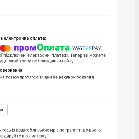
ії підключені електронні платежі. Тепер ви можете
удь-який товар не покидаючи сайту.
ння товару протягом 14 днів
за рахунок покупця
ня
тось із ваших близьких мріє потрапити до цього
подаруйте цю листівку:)