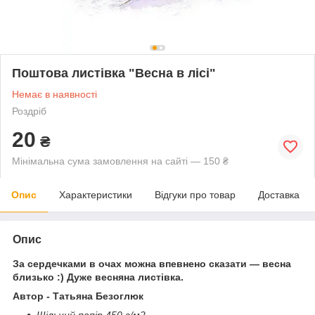
Поштова листівка "Весна в лісі"
Немає в наявності
Роздріб
20
₴
Мінімальна сума замовлення на сайті — 150 ₴
Опис
Характеристики
Відгуки про товар
Доставка
Опис
За сердечками в очах можна впевнено сказати — весна
близько :) Дуже весняна листівка.
Автор - Татьяна Безоглюк
Щільний папір 450 г/м2.