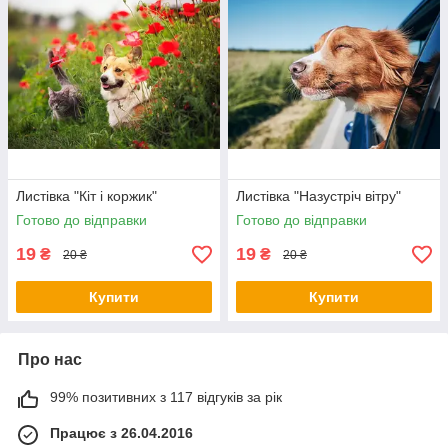
Листівка "Кіт і коржик"
Листівка "Назустріч вітру"
Готово до відправки
Готово до відправки
19
19
₴
₴
20 ₴
20 ₴
Купити
Купити
Про нас
99% позитивних з 117 відгуків за рік
Працює з 26.04.2016