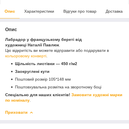
Опис
Характеристики
Відгуки про товар
Доставка
Опис
Лабрадор у французькому береті від
художниці
Наталії Павлюк
.
Цю відкритість ви можете відправити або подарувати в
кольоровому конверті
.
Щільність листівки — 450 г/м2
Заокруглені кути
Поштовий розмір 105*148 мм
Поштовхувальна розмітка на зворотному боці
Спеціально для наших клієнтів!
Замовити художні марки
по номіналу
.
Приховати