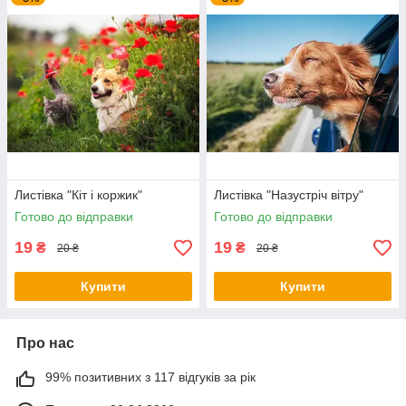
Листівка "Кіт і коржик"
Листівка "Назустріч вітру"
Готово до відправки
Готово до відправки
19
19
₴
₴
20 ₴
20 ₴
Купити
Купити
Про нас
99% позитивних з 117 відгуків за рік