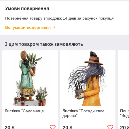
Умови повернення
Повернення товару впродовж 14 днів за рахунок покупця
Всі умови повернення
З цим товаром також замовляють
Листівка "Садовниця"
Листівка "Посади своє
Пошт
дерево"
"Вед
20
20
20
₴
₴