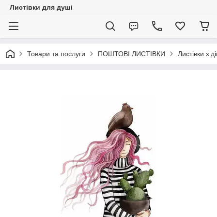
Листівки для душі
Товари та послуги
ПОШТОВІ ЛИСТІВКИ
Листівки з д