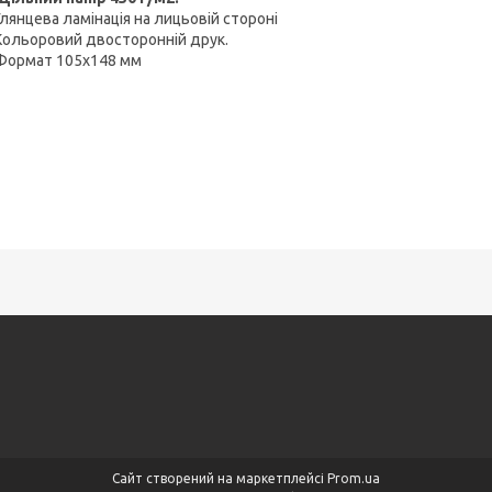
Глянцева ламінація на лицьовій стороні
Кольоровий двосторонній друк.
Формат 105х148 мм
Сайт створений на маркетплейсі
Prom.ua