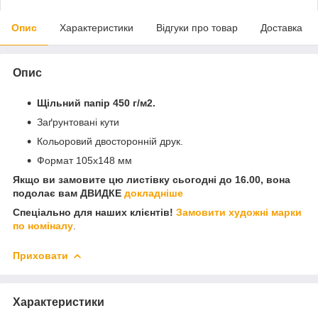
Опис
Характеристики
Відгуки про товар
Доставка
Опис
Щільний папір 450 г/м2.
Заґрунтовані кути
Кольоровий двосторонній друк.
Формат 105х148 мм
Якщо ви замовите цю листівку сьогодні до 16.00, вона
подолає вам ДВИДКЕ
докладніше
Спеціально для наших клієнтів!
Замовити художні марки
по номіналу
.
Приховати
Характеристики