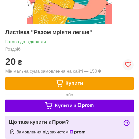
Листівка "Разом мріяти легше"
Готово до відправки
Роздріб
20
₴
Мінімальна сума замовлення на сайті — 150 ₴
Купити
або
Купити з
Що таке купити з Пром?
Замовлення під захистом