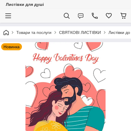
Листівки для душі
Товари та послуги
СВЯТКОВІ ЛИСТІВКИ
Листівки д
Новинка