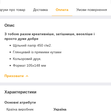
ідгуки про товар
Доставка
Оплата
Умови повернення
Опис
З тобою разом креативніше, затішнише, веселіше і
просто дуже добре
Щільний папір 450 г/м2.
Глянцевий із прямими кутами
Кольоровий друк.
Формат 105х148 мм
Приховати
Характеристики
Основні атрибути
Країна виробник
Україна