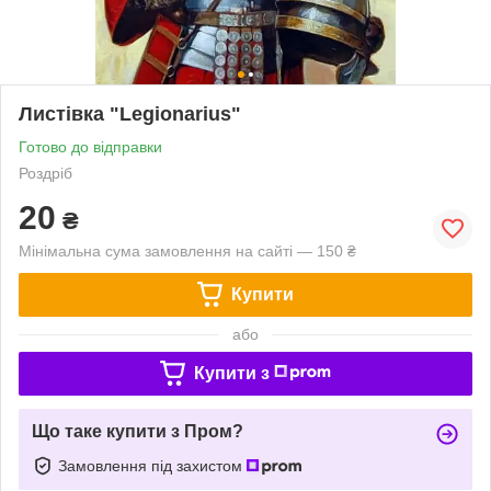
Листівка "Legionarius"
Готово до відправки
Роздріб
20
₴
Мінімальна сума замовлення на сайті — 150 ₴
Купити
або
Купити з
Що таке купити з Пром?
Замовлення під захистом