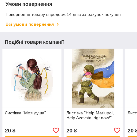
Умови повернення
Повернення товару впродовж 14 днів за рахунок покупця
Всі умови повернення
Подібні товари компанії
Листівка "Моя душа"
Листівка "Help Mariupol,
Лист
Help Azovstal rigt now!"
20
20
20
₴
₴