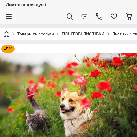
Листівки для душі
Товари та послуги
ПОШТОВІ ЛИСТІВКИ
Листівки з 
–5%