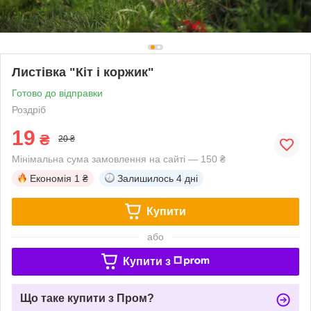
Листівка "Кіт і коржик"
Готово до відправки
Роздріб
19
₴
20 ₴
Мінімальна сума замовлення на сайті — 150 ₴
Економія
1 ₴
Залишилось
4 дні
Купити
або
Купити з
Що таке купити з Пром?