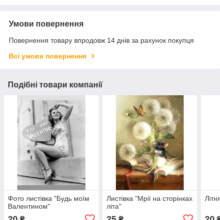
Умови повернення
Повернення товару впродовж 14 днів за рахунок покупця
Всі умови повернення
Подібні товари компанії
Фото листівка "Будь моїм
Листівка "Мрії на сторінках
Літн
Валентином"
літа"
20
25
20
₴
₴