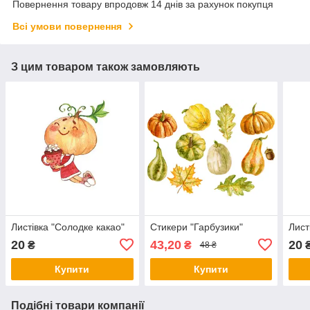
Повернення товару впродовж 14 днів за рахунок покупця
Всі умови повернення
З цим товаром також замовляють
Листівка "Солодке какао"
Стикери "Гарбузики"
Лист
20
43,20
20
₴
₴
48 ₴
Купити
Купити
Подібні товари компанії