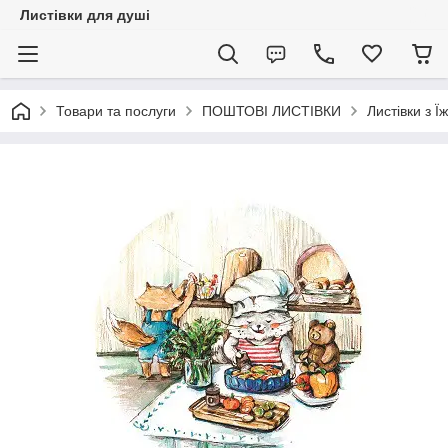
Листівки для душі
Товари та послуги
ПОШТОВІ ЛИСТІВКИ
Листівки з 