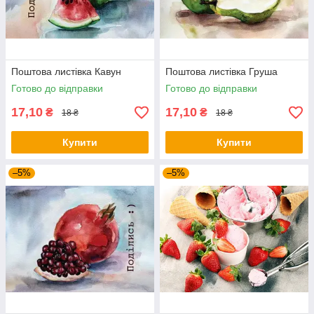
Поштова листівка Кавун
Поштова листівка Груша
Готово до відправки
Готово до відправки
17,10
17,10
₴
₴
18 ₴
18 ₴
Купити
Купити
–5%
–5%