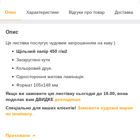
Опис
Характеристики
Відгуки про товар
Доставка
Опис
Ця листівка послугує чудовим запрошенням на каву:)
Щільний папір 450 г/м2
.
Заокруглені кути
Кольоровий друк.
Одностороння матова ламінація.
Формат 105х148 мм
Якщо ви замовите цю листівку сьогодні до 16.00, вона
подолає вам ДВИДКЕ
докладніше
Спеціально для наших клієнтів!
Замовити художні марки
по номіналу
.
Приховати