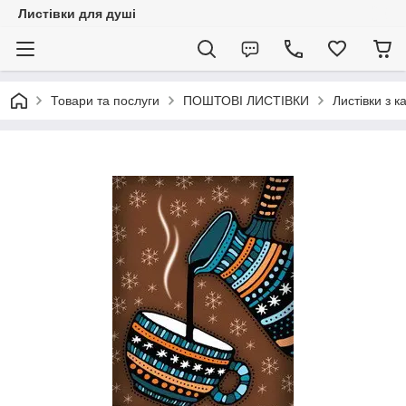
Листівки для душі
Товари та послуги
ПОШТОВІ ЛИСТІВКИ
Листівки з 