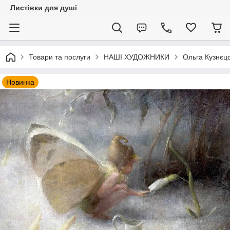
Листівки для душі
Товари та послуги
НАШІ ХУДОЖНИКИ
Ольга Кузнєц
Новинка