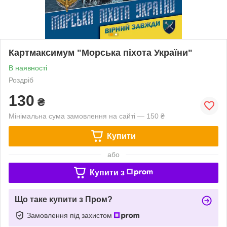
Картмаксимум "Морська піхота України"
В наявності
Роздріб
130
₴
Мінімальна сума замовлення на сайті — 150 ₴
Купити
або
Купити з
Що таке купити з Пром?
Замовлення під захистом