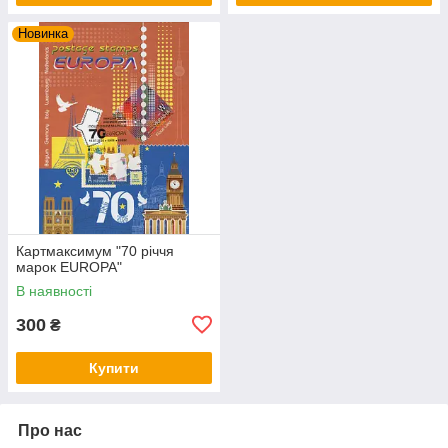
Новинка
Картмаксимум "70 річчя
марок EUROPA"
В наявності
300
₴
Купити
Про нас