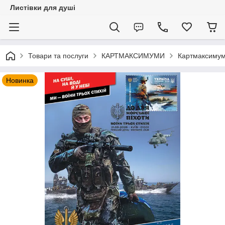
Листівки для душі
Товари та послуги
КАРТМАКСИМУМИ
Картмаксимум 
Новинка