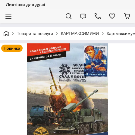
Листівки для душі
Товари та послуги
КАРТМАКСИМУМИ
Картмаксимум 
Новинка