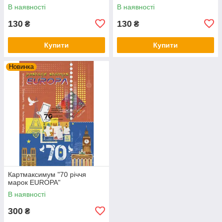
В наявності
В наявності
130
130
₴
₴
Купити
Купити
Новинка
Картмаксимум "70 річчя
марок EUROPA"
В наявності
300
₴