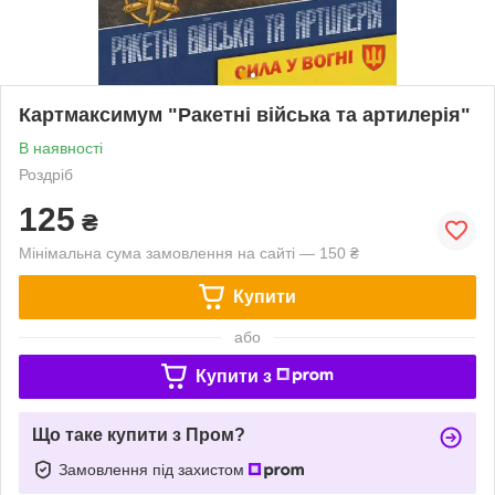
Картмаксимум "Ракетні війська та артилерія"
В наявності
Роздріб
125
₴
Мінімальна сума замовлення на сайті — 150 ₴
Купити
або
Купити з
Що таке купити з Пром?
Замовлення під захистом