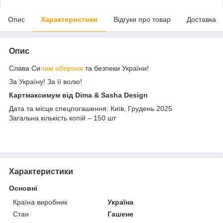
Опис
Характеристики
Відгуки про товар
Доставка
Опис
Слава Си
лам оборони
та безпеки України!
За Україну! За її волю!
Картмаксимум від Dima & Sasha Design
Дата та місце спецпогашення: Київ, Грудень 2025
Загальна кількість копій – 150 шт
Характеристики
Основні
Країна виробник
Україна
Стан
Гашене