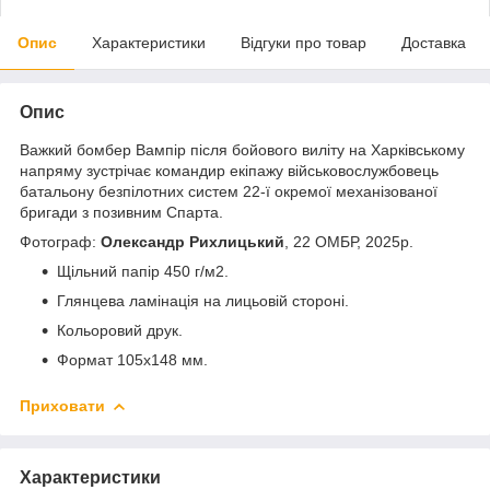
Опис
Характеристики
Відгуки про товар
Доставка
Опис
Важкий бомбер Вампір після бойового виліту на Харківському
напряму зустрічає командир екіпажу військовослужбовець
батальону безпілотних систем 22-ї окремої механізованої
бригади з позивним Спарта.
Фотограф:
Олександр Рихлицький
, 22 ОМБР, 2025р.
Щільний папір 450 г/м2.
Глянцева ламінація на лицьовій стороні.
Кольоровий друк.
Формат 105х148 мм.
Приховати
Характеристики