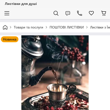
Листівки для душі
Товари та послуги
ПОШТОВІ ЛИСТІВКИ
Листівки з 
Новинка