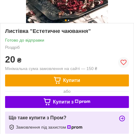
Листівка "Естетичне чаювання"
Готово до відправки
Роздріб
20
₴
Мінімальна сума замовлення на сайті — 150 ₴
Купити
або
Купити з
Що таке купити з Пром?
Замовлення під захистом