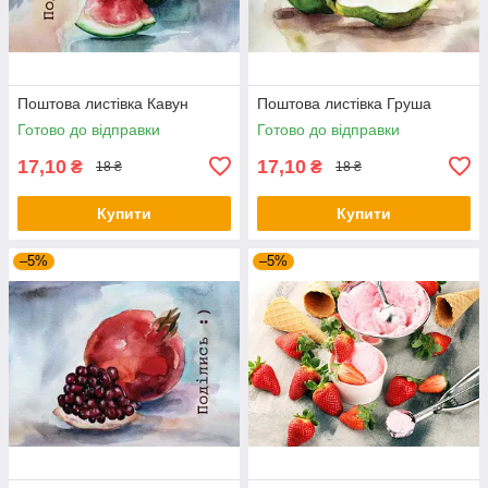
Поштова листівка Кавун
Поштова листівка Груша
Готово до відправки
Готово до відправки
17,10
17,10
₴
₴
18 ₴
18 ₴
Купити
Купити
–5%
–5%