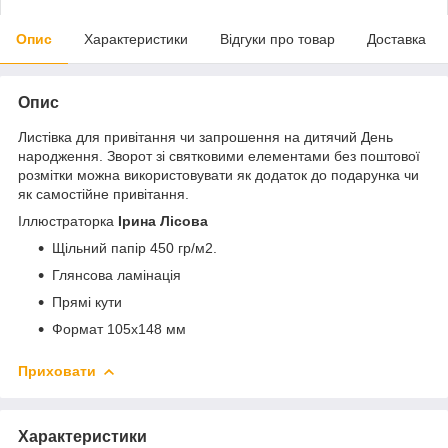
Опис
Характеристики
Відгуки про товар
Доставка
Опис
Листівка для привітання чи запрошення на дитячий День
народження. Зворот зі святковими елементами без поштової
розмітки можна використовувати як додаток до подарунка чи
як самостійне привітання.
Іллюстраторка
Ірина Лісова
Щільний папір 450 гр/м2.
Глянсова ламінація
Прямі кути
Формат 105х148 мм
Приховати
Характеристики