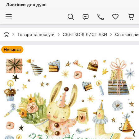
Листівки для душі
Товари та послуги
СВЯТКОВІ ЛИСТІВКИ
Святкові л
Новинка