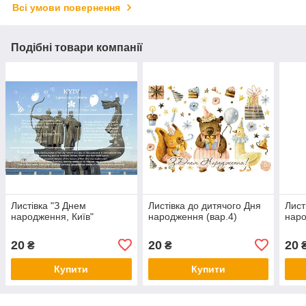
Всі умови повернення
Подібні товари компанії
Листівка "З Днем
Листівка до дитячого Дня
Лист
народження, Київ"
народження (вар.4)
наро
20
20
20
₴
₴
Купити
Купити