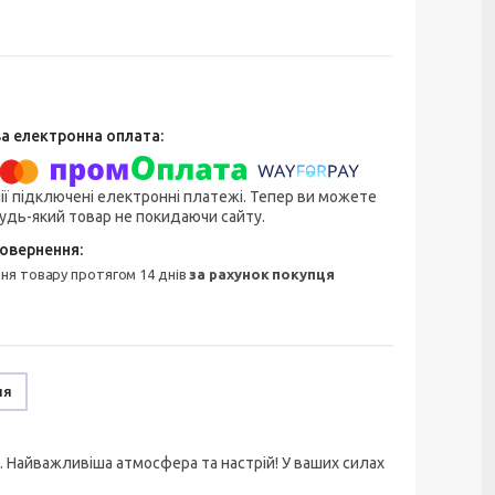
ії підключені електронні платежі. Тепер ви можете
удь-який товар не покидаючи сайту.
ння товару протягом 14 днів
за рахунок покупця
ня
я. Найважливіша атмосфера та настрій! У ваших силах