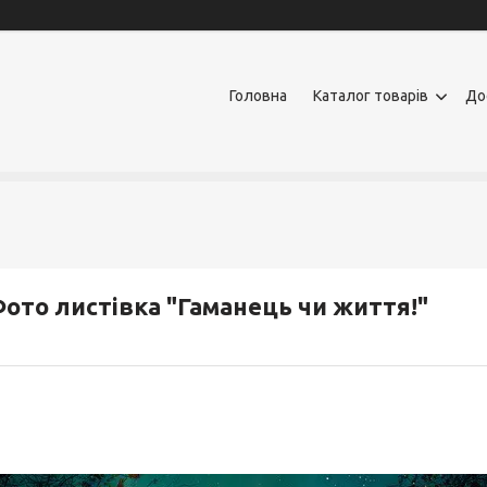
Головна
Каталог товарів
До
ото листівка "Гаманець чи життя!"