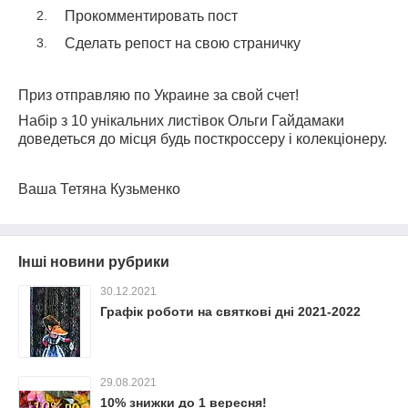
Прокомментировать пост
Сделать репост на свою страничку
Приз отправляю по Украине за свой счет!
Набір з 10 унікальних листівок Ольги Гайдамаки
доведеться до місця будь посткроссеру і колекціонеру.
Ваша Тетяна Кузьменко
Інші новини рубрики
30.12.2021
Графік роботи на святкові дні 2021-2022
29.08.2021
10% знижки до 1 вересня!