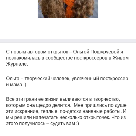
С новым автором открыток – Ольгой Пошуруевой я
познакомилась в сообществе посткроссеров в Живом
Журнале.
Ольга – творческий человек, увлеченный посткроссер
и мама
:)
Все эти грани ее жизни выливаются в творчество,
которым она щедро делится. Мне пришлись по душе
эти искренние, теплые, по-детски наивные работы. И
мы решили напечатать несколько открыточек. Что из
этого получилось – судить вам
:)