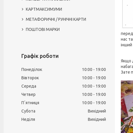
КАРТМАКСИМУМИ
МЕТАФОРИЧНІ / РУНІЧНІ КАРТИ
ПОШТОВІ МАРКИ
перед
нас та
інший
Графік роботи
Якщо 
набаг
Понеділок
10:00
19:00
Зате п
Вівторок
10:00
19:00
Середа
10:00
19:00
Четвер
10:00
19:00
Пʼятниця
10:00
19:00
Субота
Вихідний
Неділя
Вихідний