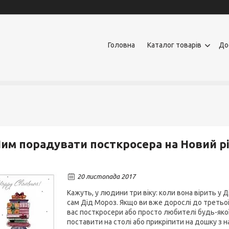
Головна
Каталог товарів
До
им порадувати посткросера на Новий рі
20 листопада 2017
Кажуть, у людини три віку: коли вона вірить у Д
сам Дід Мороз. Якщо ви вже дорослі до третьої,
вас посткросери або просто любителі будь-якої 
поставити на столі або прикріпити на дошку з 