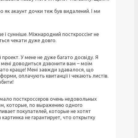
о як акаунт дочки теж був видалений. І ми
ше і сумніше. Міжнародний посткроссінг не
ться чекати дуже довго.
 проект. У мене не дуже багато досвіду. Я
ли мені доводиться дзвонити вам – моїм
агато краще! Мені завжди здавалося, що
форми, оплачують квитанції і чекають листів.
обити!
немало посткроссеров очень недовольных
ам, которые, по выражению одного
вливает покупателей, которые не хотят
 картинка не гарантирует, что открытку